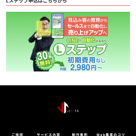
Lステップ申込はこちらから
ご挨拶
サービス内容
制作事例
Web集客のコツ